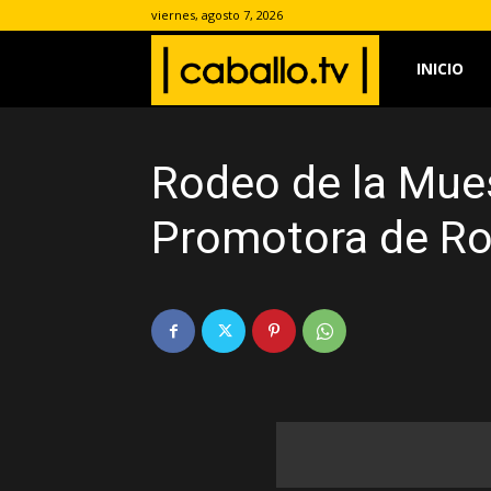
viernes, agosto 7, 2026
www.caballo.
INICIO
Rodeo de la Mue
Promotora de Ro