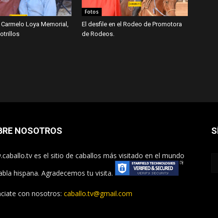
Fotos
 Carmelo Loya Memorial,
El desfile en el Rodeo de Promotora
trillos
de Rodeos.
BRE NOSOTROS
S
caballo.tv es el sitio de caballos más visitado en el mundo
abla hispana. Agradecemos tu visita.
ciate con nosotros:
caballo.tv@gmail.com