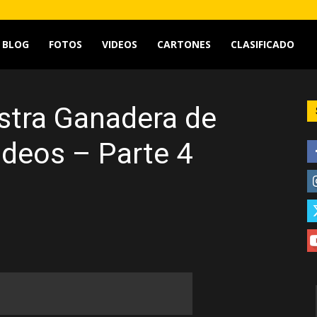
tv
BLOG
FOTOS
VIDEOS
CARTONES
CLASIFICADO
stra Ganadera de
deos – Parte 4