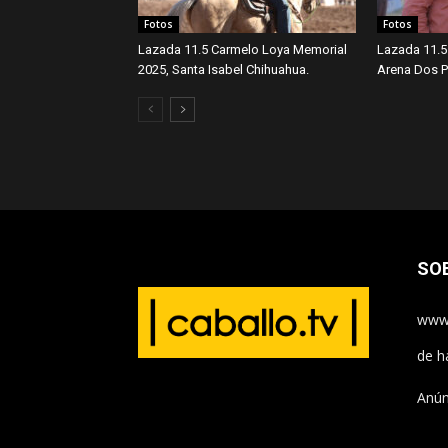
Fotos
Fotos
Lazada 11.5 Carmelo Loya Memorial
Lazada 11.5
2025, Santa Isabel Chihuahua.
Arena Dos Po
SO
www.
de h
Anún