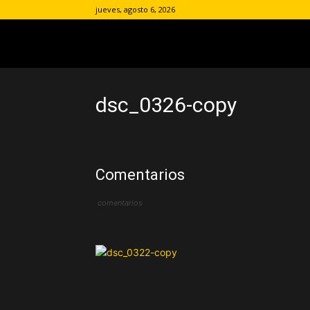
jueves, agosto 6, 2026
dsc_0326-copy
Comentarios
comentarios