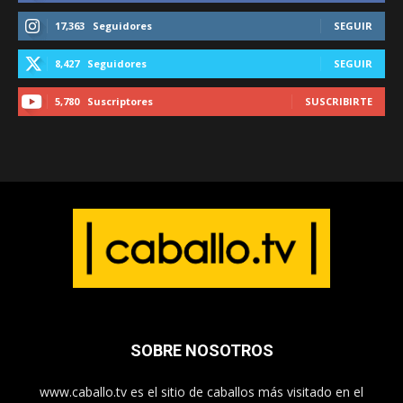
17,363
Seguidores
SEGUIR
8,427
Seguidores
SEGUIR
5,780
Suscriptores
SUSCRIBIRTE
SOBRE NOSOTROS
www.caballo.tv es el sitio de caballos más visitado en el