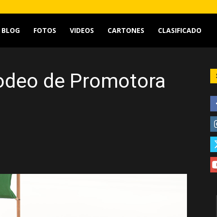
tv
BLOG
FOTOS
VIDEOS
CARTONES
CLASIFICADO
 Rodeo de Promotora