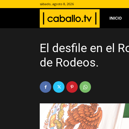
sábado, agosto 8, 2026
www.caballo.
INICIO
El desfile en el
de Rodeos.