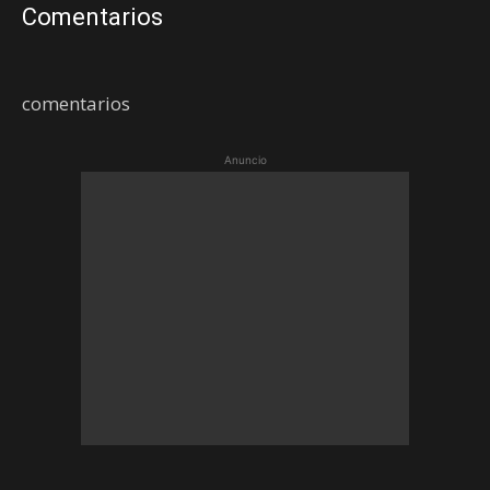
Comentarios
comentarios
Anuncio