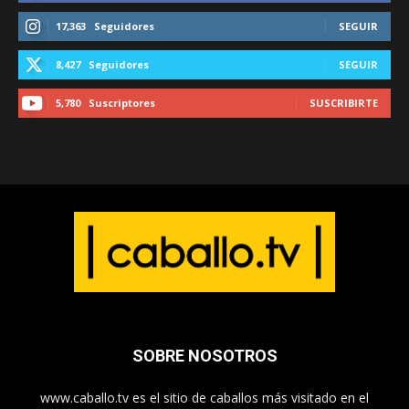
17,363
Seguidores
SEGUIR
8,427
Seguidores
SEGUIR
5,780
Suscriptores
SUSCRIBIRTE
SOBRE NOSOTROS
www.caballo.tv es el sitio de caballos más visitado en el