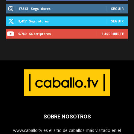
17,363
Seguidores
SEGUIR
8,427
Seguidores
SEGUIR
5,780
Suscriptores
SUSCRIBIRTE
SOBRE NOSOTROS
www.caballo.tv es el sitio de caballos más visitado en el