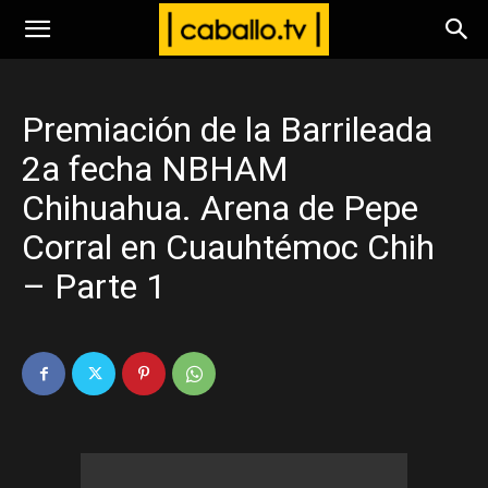
www.caballo.tv
Premiación de la Barrileada
2a fecha NBHAM
Chihuahua. Arena de Pepe
Corral en Cuauhtémoc Chih
– Parte 1