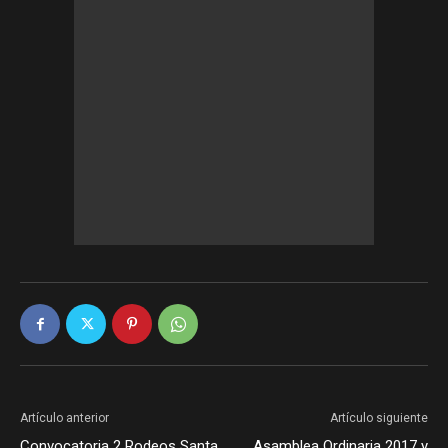
Artículo anterior
Artículo siguiente
Convocatoria 2 Rodeos Santa
Asamblea Ordinaria 2017 y