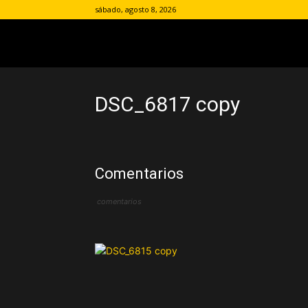
sábado, agosto 8, 2026
DSC_6817 copy
Comentarios
comentarios