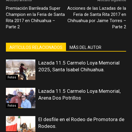
Artículo anterior
Artículo siguiente
Premiación Barrileada Super
Acciones de las Lazadas de la
Champion en la Feria de Santa
Feria de Santa Rita 2017 en
Rita 2017 en Chihuahua –
Chihuahua por Jaime Torres –
Parte 2
Parte 2
ARTÍCULOS RELACIONADOS
MÁS DEL AUTOR
Lazada 11.5 Carmelo Loya Memorial
2025, Santa Isabel Chihuahua.
Fotos
Lazada 11.5 Carmelo Loya Memorial,
Arena Dos Potrillos
Fotos
El desfile en el Rodeo de Promotora de
Rodeos.