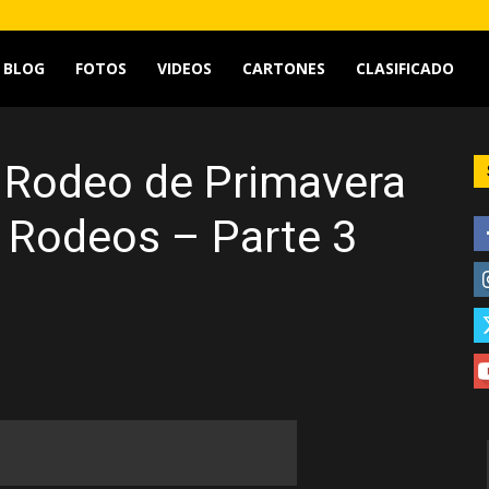
tv
BLOG
FOTOS
VIDEOS
CARTONES
CLASIFICADO
l Rodeo de Primavera
 Rodeos – Parte 3