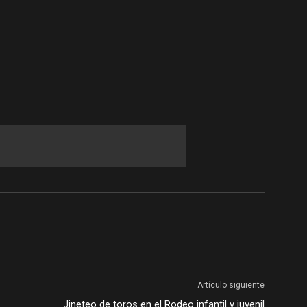
Artículo siguiente
Jineteo de toros en el Rodeo infantil y juvenil