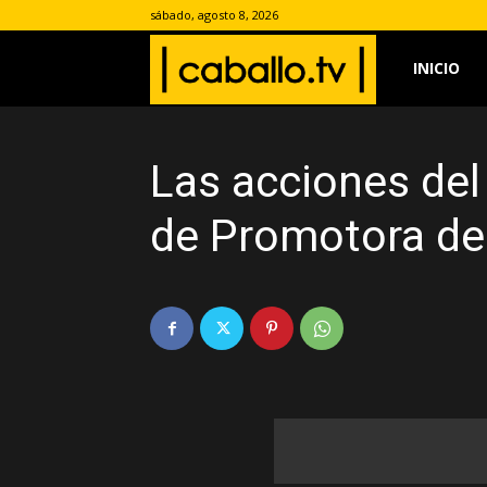
sábado, agosto 8, 2026
www.caballo.
INICIO
Las acciones de
de Promotora de