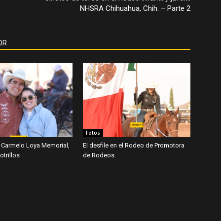
NHSRA Chihuahua, Chih. – Parte 2
OR
Fotos
 Carmelo Loya Memorial,
El desfile en el Rodeo de Promotora
trillos
de Rodeos.