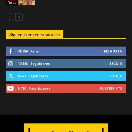
Fotos
Síguenos en redes sociales
38,756
Fans
ME GUSTA
17,363
Seguidores
SEGUIR
8,427
Seguidores
SEGUIR
5,780
Suscriptores
SUSCRIBIRTE