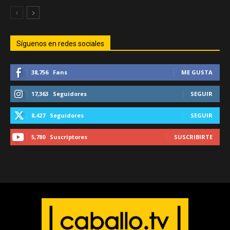
Síguenos en redes sociales
38,756
Fans
ME GUSTA
17,363
Seguidores
SEGUIR
8,427
Seguidores
SEGUIR
5,780
Suscriptores
SUSCRIBIRTE