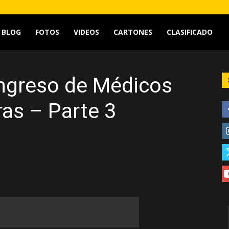
tv
BLOG
FOTOS
VIDEOS
CARTONES
CLASIFICADO
ongreso de Médicos
ras – Parte 3