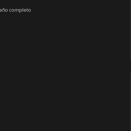
amaño completo