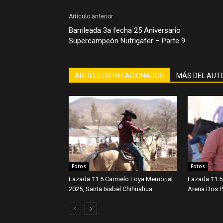
Artículo anterior
Barrileada 3a fecha 25 Aniversario
Supercampeón Nutrigafer – Parte 9
ARTÍCULOS RELACIONADOS
MÁS DEL AUT
Fotos
Fotos
Lazada 11.5 Carmelo Loya Memorial
Lazada 11.5
2025, Santa Isabel Chihuahua.
Arena Dos Po