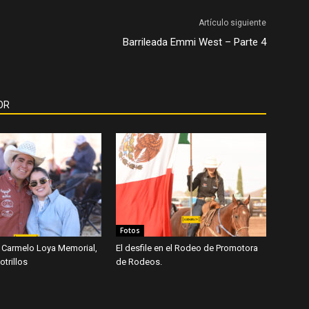
Artículo siguiente
Barrileada Emmi West – Parte 4
OR
Fotos
 Carmelo Loya Memorial,
El desfile en el Rodeo de Promotora
trillos
de Rodeos.