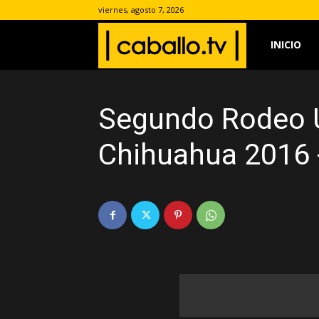
viernes, agosto 7, 2026
www.caballo.
INICIO
Segundo Rodeo U
Chihuahua 2016 