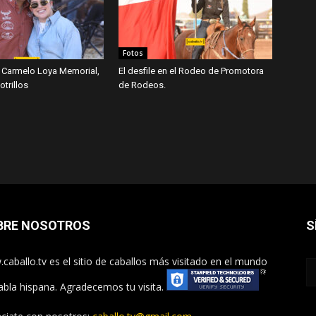
Fotos
 Carmelo Loya Memorial,
El desfile en el Rodeo de Promotora
trillos
de Rodeos.
BRE NOSOTROS
S
caballo.tv es el sitio de caballos más visitado en el mundo
abla hispana. Agradecemos tu visita.