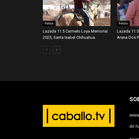
Fotos
Fotos
Lazada 11.5 Carmelo Loya Memorial
Lazada 11.5
2025, Santa Isabel Chihuahua.
Arena Dos Po
SO
www.
de h