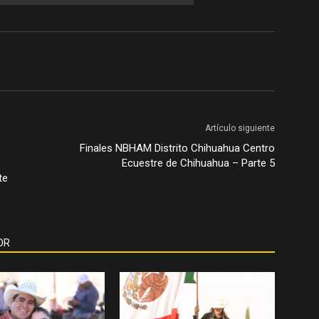
Artículo siguiente
Finales NBHAM Distrito Chihuahua Centro
Ecuestre de Chihuahua – Parte 5
te
OR