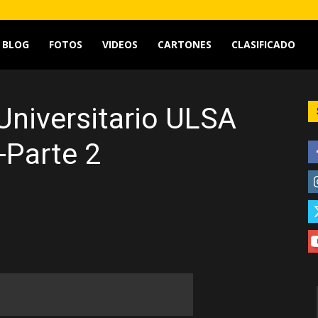
tv
BLOG
FOTOS
VIDEOS
CARTONES
CLASIFICADO
niversitario ULSA
-Parte 2