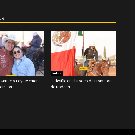
OR
Fotos
 Carmelo Loya Memorial,
El desfile en el Rodeo de Promotora
trillos
de Rodeos.