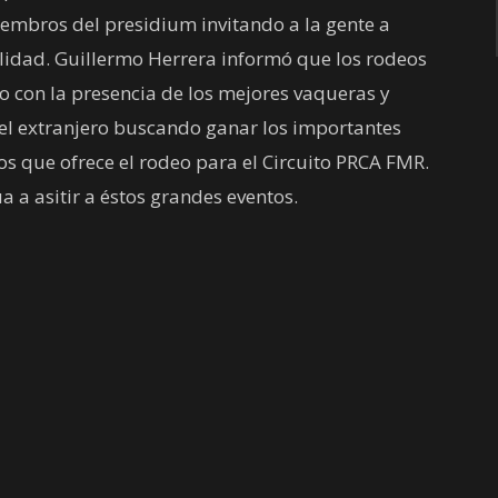
embros del presidium invitando a la gente a
alidad. Guillermo Herrera informó que los rodeos
io con la presencia de los mejores vaqueras y
el extranjero buscando ganar los importantes
tos que ofrece el rodeo para el Circuito PRCA FMR.
a a asitir a éstos grandes eventos.