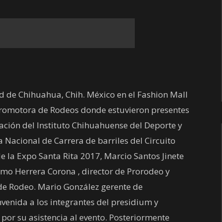
d de Chihuahua, Chih. México en el Fashion Mall
 Promotora de Rodeos donde estuvieron presentes
ación del Instituto Chihuahuense del Deporte y
 Nacional de Carrera de barriles del Circuito
 la Expo Santa Rita 2017, Marcio Santos Jinete
ermo Herrera Corona , director de Prorodeo y
de Rodeo. Mario González gerente de
venida a los integrantes del presidium y
por su asistencia al evento. Posteriormente