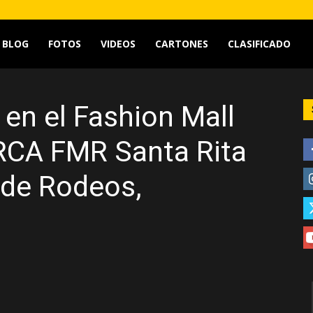
tv
BLOG
FOTOS
VIDEOS
CARTONES
CLASIFICADO
en el Fashion Mall
RCA FMR Santa Rita
de Rodeos,