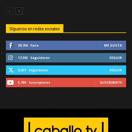
Síguenos en redes sociales
38,756
Fans
ME GUSTA
17,363
Seguidores
SEGUIR
8,427
Seguidores
SEGUIR
5,780
Suscriptores
SUSCRIBIRTE