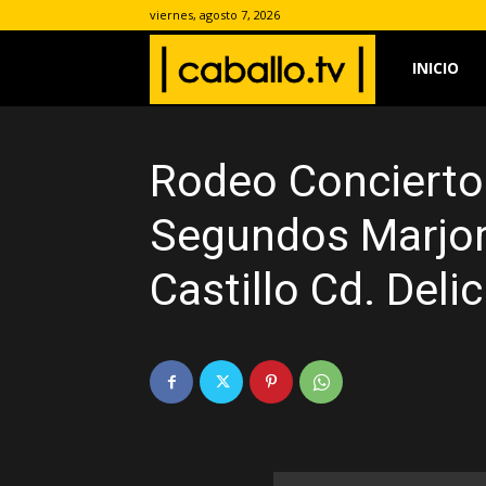
viernes, agosto 7, 2026
www.caballo.
INICIO
Rodeo Concierto
Segundos Marjori
Castillo Cd. Deli