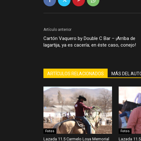
Artículo anterior
Cartón Vaquero by Double C Bar – ¡Arriba de
lagartija, ya es cacería; en éste caso, conejo!
ARTÍCULOS RELACIONADOS
MÁS DEL AUT
Fotos
Fotos
Lazada 11.5 Carmelo Loya Memorial
Lazada 11.5