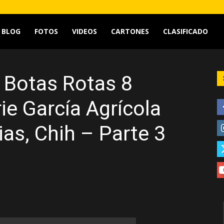
tv
BLOG
FOTOS
VIDEOS
CARTONES
CLASIFICADO
 Botas Rotas 8
e García Agrícola
cias, Chih – Parte 3