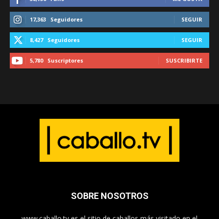
17,363
Seguidores
SEGUIR
8,427
Seguidores
SEGUIR
5,780
Suscriptores
SUSCRIBIRTE
SOBRE NOSOTROS
www.caballo.tv es el sitio de caballos más visitado en el