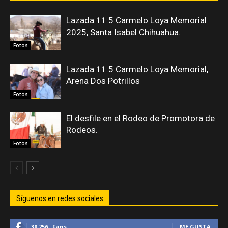
Lazada 11.5 Carmelo Loya Memorial
2025, Santa Isabel Chihuahua.
Fotos
Lazada 11.5 Carmelo Loya Memorial,
Arena Dos Potrillos
Fotos
El desfile en el Rodeo de Promotora de
Rodeos.
Fotos
Síguenos en redes sociales
38,756
Fans
ME GUSTA