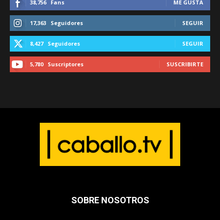
38,756
Fans
ME GUSTA
17,363
Seguidores
SEGUIR
8,427
Seguidores
SEGUIR
5,780
Suscriptores
SUSCRIBIRTE
SOBRE NOSOTROS