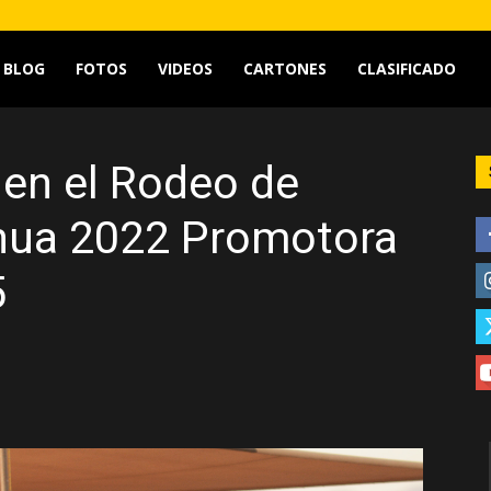
tv
BLOG
FOTOS
VIDEOS
CARTONES
CLASIFICADO
 en el Rodeo de
hua 2022 Promotora
5