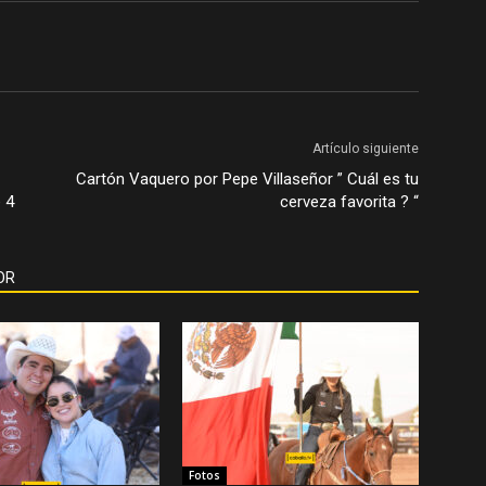
Artículo siguiente
Cartón Vaquero por Pepe Villaseñor ” Cuál es tu
 4
cerveza favorita ? “
OR
Fotos