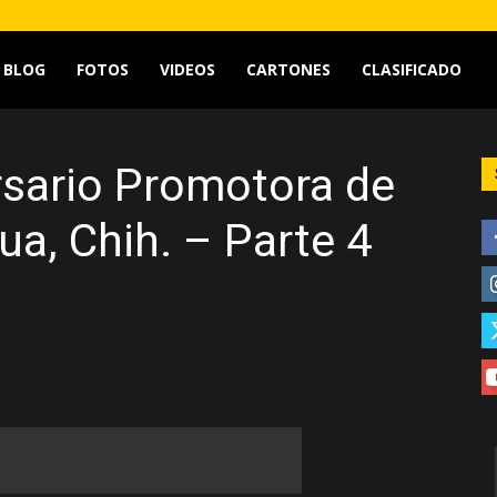
tv
BLOG
FOTOS
VIDEOS
CARTONES
CLASIFICADO
rsario Promotora de
a, Chih. – Parte 4