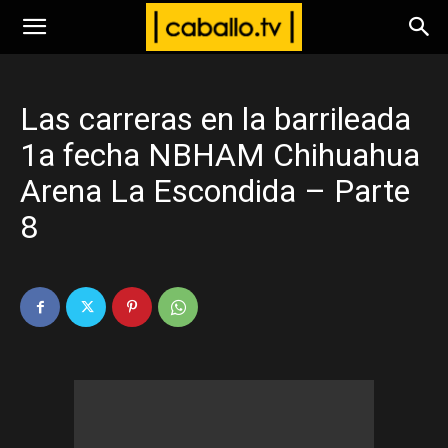
www.caballo.tv
Las carreras en la barrileada
1a fecha NBHAM Chihuahua
Arena La Escondida – Parte
8