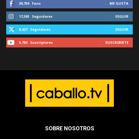
38,756
Fans
ME GUSTA
17,363
Seguidores
SEGUIR
8,427
Seguidores
SEGUIR
5,780
Suscriptores
SUSCRIBIRTE
SOBRE NOSOTROS