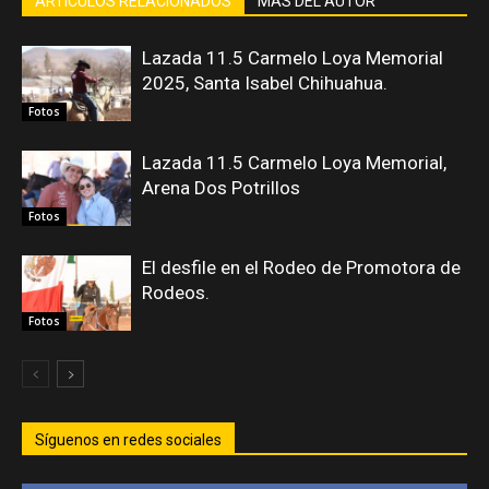
ARTÍCULOS RELACIONADOS
MÁS DEL AUTOR
Lazada 11.5 Carmelo Loya Memorial
2025, Santa Isabel Chihuahua.
Fotos
Lazada 11.5 Carmelo Loya Memorial,
Arena Dos Potrillos
Fotos
El desfile en el Rodeo de Promotora de
Rodeos.
Fotos
Síguenos en redes sociales