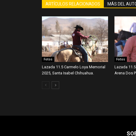
ARTÍCULOS RELACIONADOS
MÁS DEL AUT
Fotos
Fotos
Lazada 11.5 Carmelo Loya Memorial
Lazada 11.5
2025, Santa Isabel Chihuahua.
Arena Dos Po
SO