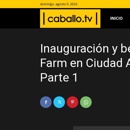
domingo, agosto 9, 2026
www.caballo.
INICIO
Inauguración y b
Farm en Ciudad 
Parte 1