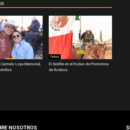
OR
Fotos
 Carmelo Loya Memorial,
El desfile en el Rodeo de Promotora
trillos
de Rodeos.
BRE NOSOTROS
S