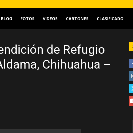
tv
BLOG
FOTOS
VIDEOS
CARTONES
CLASIFICADO
endición de Refugio
Aldama, Chihuahua –