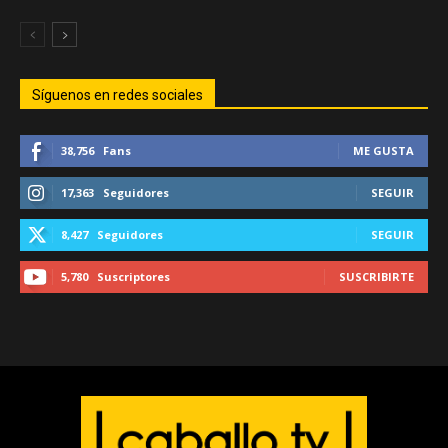
Síguenos en redes sociales
38,756
Fans
ME GUSTA
17,363
Seguidores
SEGUIR
8,427
Seguidores
SEGUIR
5,780
Suscriptores
SUSCRIBIRTE