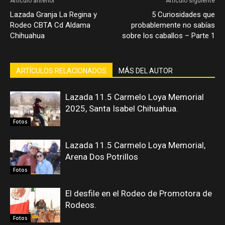
Artículo anterior
Artículo siguiente
Lazada Granja La Regina y
5 Curiosidades que
Rodeo CBTA Cd Aldama
probablemente no sabías
Chihuahua
sobre los caballos – Parte 1
ARTÍCULOS RELACIONADOS
MÁS DEL AUTOR
Lazada 11.5 Carmelo Loya Memorial
2025, Santa Isabel Chihuahua.
Fotos
Lazada 11.5 Carmelo Loya Memorial,
Arena Dos Potrillos
Fotos
El desfile en el Rodeo de Promotora de
Rodeos.
Fotos