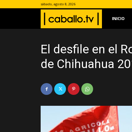
sábado, agosto 8, 2026
www.caballo.
INICIO
El desfile en el 
de Chihuahua 20