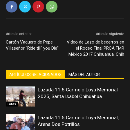
Artículo anterior
Artículo siguiente
Cartón Vaquero de Pepe
Video de Lazo de becerros en
Villaseñor “Ride till´ you Die”
el Rodeo Final PRCA FMR
México 2017 Chihuahua, Chih
ARTÍCULOS RELACIONADOS
MÁS DEL AUTOR
Lazada 11.5 Carmelo Loya Memorial
2025, Santa Isabel Chihuahua.
Fotos
Lazada 11.5 Carmelo Loya Memorial,
Arena Dos Potrillos