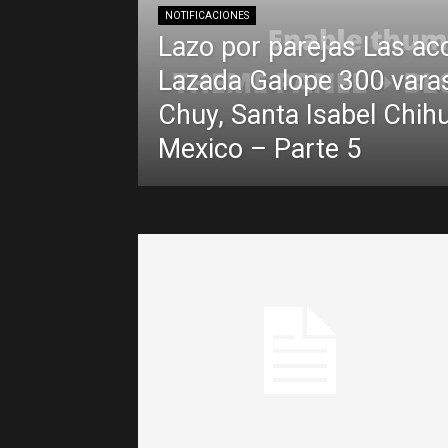
NOTIFICACIONES
Lazo por parejas Las ac
Lazada Galope 300 varas
Chuy, Santa Isabel Chih
Mexico – Parte 5