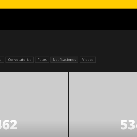
o
Convocatorias
Fotos
Notificaciones
Videos