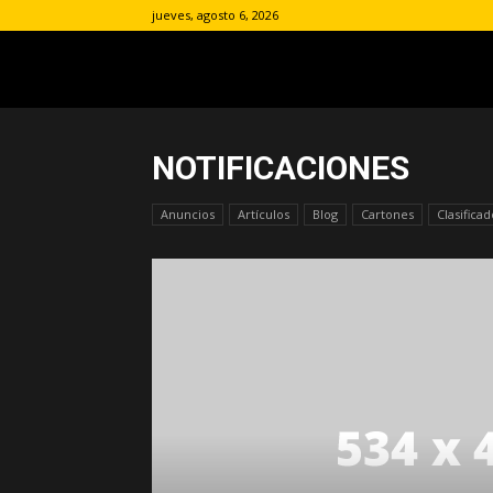
jueves, agosto 6, 2026
NOTIFICACIONES
Anuncios
Artículos
Blog
Cartones
Clasificad