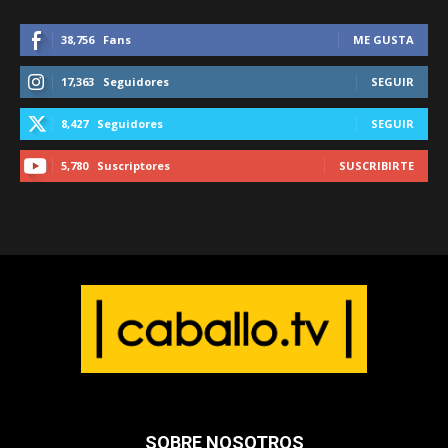
38,756
Fans
ME GUSTA
17,363
Seguidores
SEGUIR
8,427
Seguidores
SEGUIR
5,780
Suscriptores
SUSCRIBIRTE
SOBRE NOSOTROS