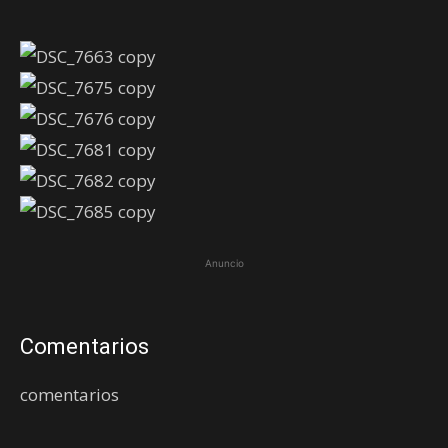
Anuncio
Comentarios
comentarios