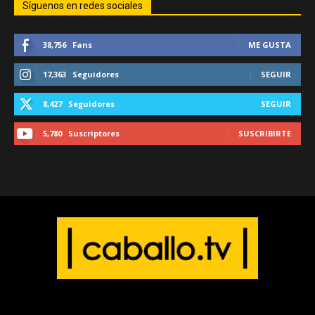
Síguenos en redes sociales
38,756
Fans
ME GUSTA
17,363
Seguidores
SEGUIR
8,427
Seguidores
SEGUIR
5,780
Suscriptores
SUSCRIBIRTE