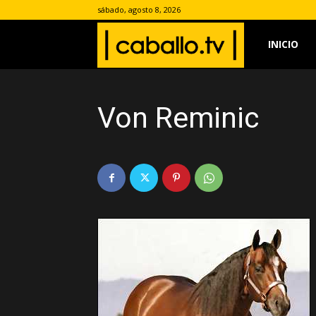
sábado, agosto 8, 2026
www.caballo.
INICIO
Von Reminic