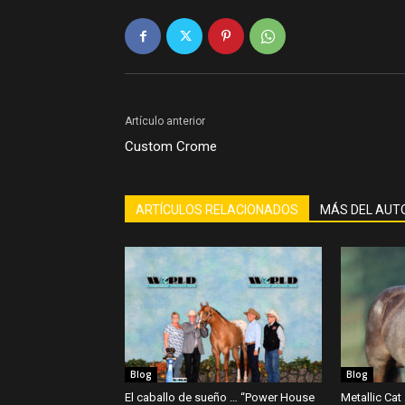
Artículo anterior
Custom Crome
ARTÍCULOS RELACIONADOS
MÁS DEL AUT
Blog
Blog
El caballo de sueño … “Power House
Metallic Cat