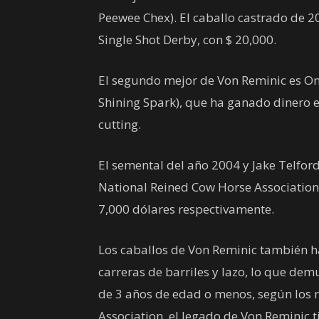
Peewee Chex). El caballo castrado de 2
Single Shot Derby, con $ 20,000.
El segundo mejor de Von Reminic es Onc
Shining Spark), que ha ganado dinero e
cutting.
El semental del año 2004 y Jake Telford
National Reined Cow Horse Association 
7,000 dólares respectivamente.
Los caballos de Von Reminic también h
carreras de barriles y lazo, lo que dem
de 3 años de edad o menos, según los 
Association, el legado de Von Reminic 