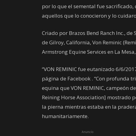
por lo que el semental fue sacrificado,
aquellos que lo conocieron y lo cuidar
Criado por Brazos Bend Ranch Inc., de 
de Gilroy, California, Von Reminic (Remi
Armstrong Equine Services en La Mesa
“VON REMINIC fue eutanizado 6/6/2017”
página de Facebook . “Con profunda tr
equina que VON REMINIC, campeón de F
Reining Horse Association] mostrado p
la pierna mientras estaba en la pradera
humanitariamente.
Anuncio