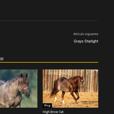
Artículo siguiente
Grays Starlight
OR
Blog
High Brow Cat