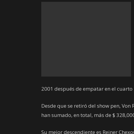
2001 después de empatar en el cuarto 
Desde que se retiró del show pen, Von 
han sumado, en total, más de $ 328,000
Su mejor descendiente es Reiner Chexou