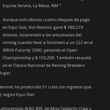
Equine Service, La Mesa, NM ”.
Aunque solo obtuvo cuatro cheques de pago
en Equi-Stat, Von Reminic ganó $ 180,219
dólares. Sorprendió a los entusiastas del
reining cuando llevó a Sommers a un 222 en el
NRHA Futurity 2000, ganando el Open
Championship y $ 150,200. También recaudó
en el Clásico Nacional de Reining Breeders
lugar.
Reminic ha producido 51 crías con ingresos que
, según Equi-Stat.
thisreminic ($ 82,409, de Miss Celebrity Chex x