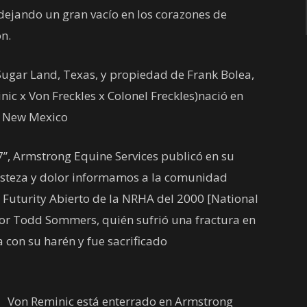
 dejando un gran vacío en los corazones de
on.
Sugar Land, Texas, y propiedad de Frank Bolea,
nic x Von Freckles x Colonel Freckles)nació en
, New Mexico
, Armstrong Equine Services publicó en su
isteza y dolor informamos a la comunidad
uturity Abierto de la NRHA del 2000 [National
or Todd Sommers, quién sufrió una fractura en
 con su harén y fue sacrificado
Von Reminic está enterrado en Armstrong