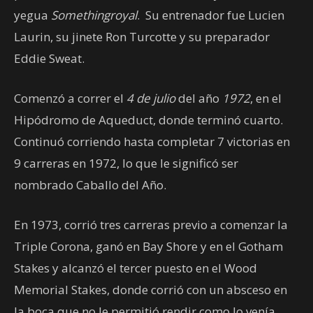
yegua
Somethingroyal
. Su entrenador fue Lucien
Laurin, su jinete Ron Turcotte y su preparador
Eddie Sweat.
Comenzó a correr el
4 de julio
del año
1972
, en el
Hipódromo de Aqueduct, donde terminó cuarto.
Continuó corriendo hasta completar 7 victorias en
9 carreras en 1972, lo que le significó ser
nombrado Caballo del Año.
En 1973, corrió tres carreras previo a comenzar la
Triple Corona, ganó en Bay Shore y en el Gotham
Stakes y alcanzó el tercer puesto en el Wood
Memorial Stakes, donde corrió con un absceso en
la boca que no le permitió rendir como lo venía