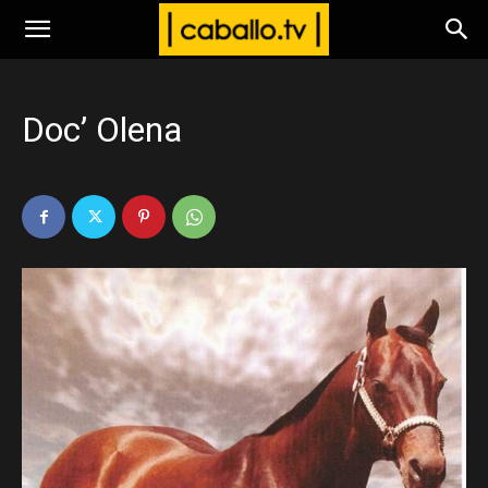
www.caballo.tv
Doc’ Olena