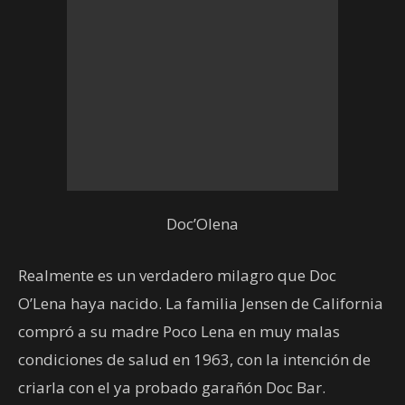
Doc’Olena
Realmente es un verdadero milagro que Doc
O’Lena haya nacido. La familia Jensen de California
compró a su madre Poco Lena en muy malas
condiciones de salud en 1963, con la intención de
criarla con el ya probado garañón Doc Bar.