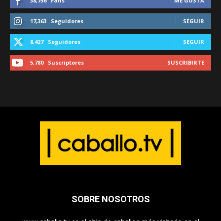
38,756
Fans
ME GUSTA
17,363
Seguidores
SEGUIR
8,427
Seguidores
SEGUIR
5,780
Suscriptores
SUSCRIBIRTE
SOBRE NOSOTROS