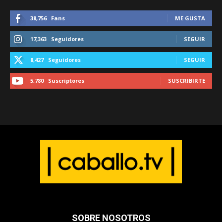
38,756
Fans
ME GUSTA
17,363
Seguidores
SEGUIR
8,427
Seguidores
SEGUIR
5,780
Suscriptores
SUSCRIBIRTE
SOBRE NOSOTROS