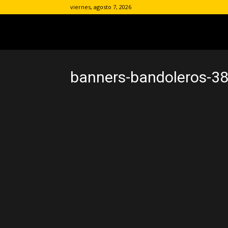
viernes, agosto 7, 2026
banners-bandoleros-3