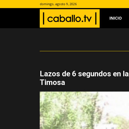
domingo, agosto 9, 2026
INICIO
www.caballo.
Lazos de 6 segundos en la
Timosa