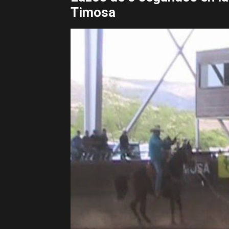
Timosa