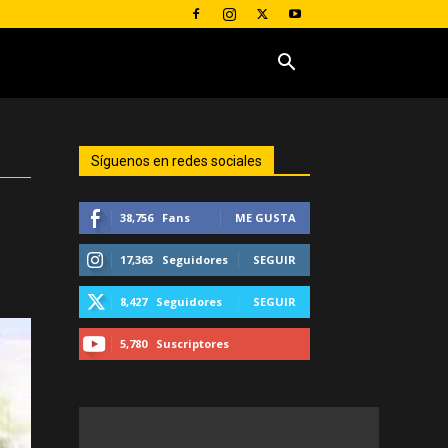
Síguenos en redes sociales
38,756
Fans
ME GUSTA
17,363
Seguidores
SEGUIR
8,427
Seguidores
SEGUIR
5,780
Suscriptores
SUSCRIBIRTE