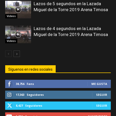
Lazos de 5 segundos en la Lazada
Miguel de la Torre 2019 Arena Timosa
Videos
Lazos de 4 segundos en la Lazada
Miguel de la Torre 2019 Arena Timosa
Videos
Síguenos en redes sociales
38,756
Fans
ME GUSTA
17,363
Seguidores
SEGUIR
8,427
Seguidores
SEGUIR