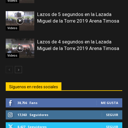
Videos
Lazos de 5 segundos en la Lazada
Miguel de la Torre 2019 Arena Timosa
Videos
Lazos de 4 segundos en la Lazada
Miguel de la Torre 2019 Arena Timosa
Videos
Síguenos en redes sociales
38,756
Fans
ME GUSTA
17,363
Seguidores
SEGUIR
8,427
Seguidores
SEGUIR