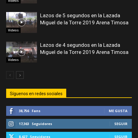
Videos
Lazos de 5 segundos en la Lazada
Miguel de la Torre 2019 Arena Timosa
Videos
Lazos de 4 segundos en la Lazada
Miguel de la Torre 2019 Arena Timosa
Videos
Síguenos en redes sociales
38,756
Fans
ME GUSTA
17,363
Seguidores
SEGUIR
8,427
Seguidores
SEGUIR