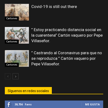
Covid-19 is still out there
Cartones
” Estoy practicando distancia social en
la cuarentena” Cartón vaquero por Pepe
Villaseñor.
Cartones
” Castrando al Coronavirus para que no
se reproduzca ” Cartón vaquero por
Pepe Villaseñor.
Cartones
Síguenos en redes sociales
38,756
Fans
ME GUSTA