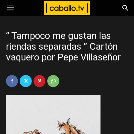
www.caballo.tv
” Tampoco me gustan las
riendas separadas ” Cartón
vaquero por Pepe Villaseñor