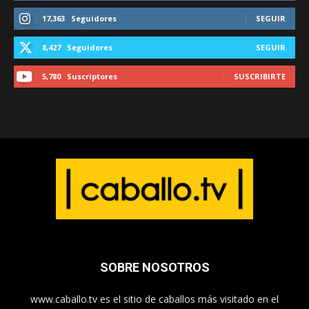
17,363
Seguidores
SEGUIR
8,427
Seguidores
SEGUIR
5,780
Suscriptores
SUSCRIBIRTE
SOBRE NOSOTROS
www.caballo.tv es el sitio de caballos más visitado en el