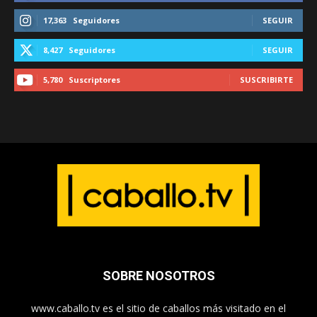
17,363
Seguidores
SEGUIR
8,427
Seguidores
SEGUIR
5,780
Suscriptores
SUSCRIBIRTE
SOBRE NOSOTROS
www.caballo.tv es el sitio de caballos más visitado en el