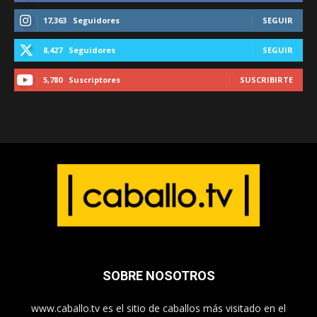
17,363
Seguidores
SEGUIR
8,427
Seguidores
SEGUIR
5,780
Suscriptores
SUSCRIBIRTE
SOBRE NOSOTROS
www.caballo.tv es el sitio de caballos más visitado en el