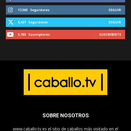
17,363
Seguidores
SEGUIR
8,427
Seguidores
SEGUIR
5,780
Suscriptores
SUSCRIBIRTE
SOBRE NOSOTROS
www.caballo.tv es el sitio de caballos más visitado en el