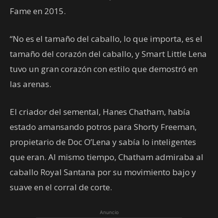
Fame en 2015.
“No es el tamaño del caballo, lo que importa, es el
tamaño del corazón del caballo, y Smart Little Lena
tuvo un gran corazón con estilo que demostró en
las arenas.
El criador del semental, Hanes Chatham, había
estado amansando potros para Shorty Freeman,
propietario de Doc O’Lena y sabía lo inteligentes
que eran. Al mismo tiempo, Chatham admiraba al
caballo Royal Santana por su movimiento bajo y
suave en el corral de corte.
Anuncio