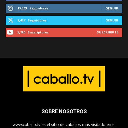
17,363
Seguidores
SEGUIR
8,427
Seguidores
SEGUIR
5,780
Suscriptores
SUSCRIBIRTE
SOBRE NOSOTROS
www.caballo.tv es el sitio de caballos más visitado en el