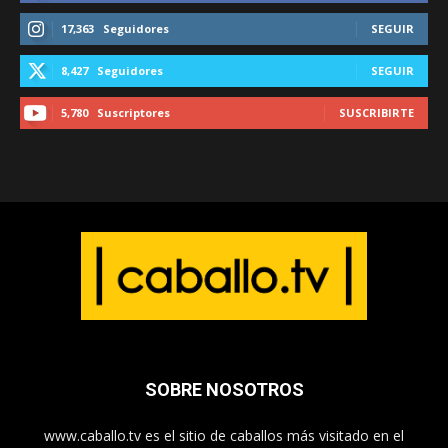
17,363
Seguidores
SEGUIR
8,427
Seguidores
SEGUIR
5,780
Suscriptores
SUSCRIBIRTE
SOBRE NOSOTROS
www.caballo.tv es el sitio de caballos más visitado en el