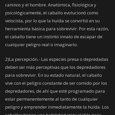
caninos y el hombre. Anatómica, fisiológica y
psicológicamente, el caballo evolucionó como
velocista, por lo que la huída se convirtió en su
herramienta básica para sobrevivir. Por esta razón,
el caballo tiene un instinto innato de escapar de
cualquier peligro real o imaginario.
2)La percepción.- Las especies presa o depredadas
deben ser más perceptivas que los depredadores
para sobrevivir. En su estado natural, el caballo
vive con el peligro constante de ser comido por los
depredadores, de ahí que esté programado para
estar permanentemente al tanto de cualquier
peligro y emprender inmediatamente la huída. Los
caballos tienen una habilidad inigualable para