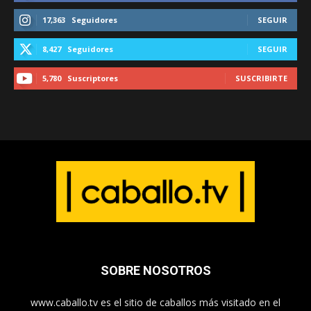
17,363
Seguidores
SEGUIR
8,427
Seguidores
SEGUIR
5,780
Suscriptores
SUSCRIBIRTE
SOBRE NOSOTROS
www.caballo.tv es el sitio de caballos más visitado en el